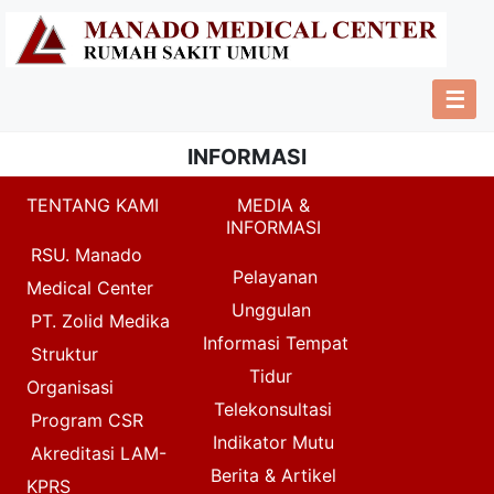
☰
INFORMASI
TENTANG KAMI
MEDIA &
INFORMASI
RSU. Manado
Pelayanan
Medical Center
Unggulan
PT. Zolid Medika
Informasi Tempat
Struktur
Tidur
Organisasi
Telekonsultasi
Program CSR
Indikator Mutu
Akreditasi LAM-
Berita & Artikel
KPRS