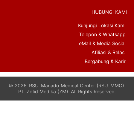
HUBUNGI KAMI
Kunjungi Lokasi Kami
Telepon & Whatsapp
eMail & Media Sosial
Afiliasi & Relasi
Bergabung & Karir
© 2026. RSU. Manado Medical Center (RSU. MMC).
PT. Zolid Medika (ZM). All Rights Reserved.