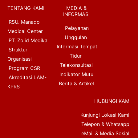
TENTANG KAMI
MEDIA &
INFORMASI
RSU. Manado
Pelayanan
Medical Center
Unggulan
PT. Zolid Medika
Informasi Tempat
Struktur
Tidur
Organisasi
Telekonsultasi
Program CSR
Indikator Mutu
Akreditasi LAM-
Berita & Artikel
KPRS
HUBUNGI KAMI
Kunjungi Lokasi Kami
Telepon & Whatsapp
eMail & Media Sosial