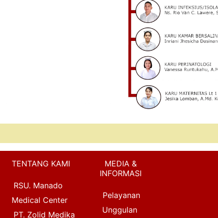
TENTANG KAMI
MEDIA &
INFORMASI
RSU. Manado
Pelayanan
Medical Center
Unggulan
PT. Zolid Medika