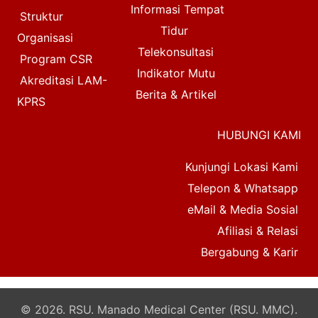
Informasi Tempat
Struktur
Tidur
Organisasi
Telekonsultasi
Program CSR
Indikator Mutu
Akreditasi LAM-
Berita & Artikel
KPRS
HUBUNGI KAMI
Kunjungi Lokasi Kami
Telepon & Whatsapp
eMail & Media Sosial
Afiliasi & Relasi
Bergabung & Karir
© 2026. RSU. Manado Medical Center (RSU. MMC).