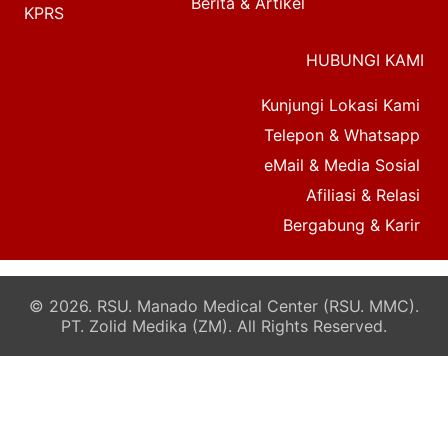
Berita & Artikel
KPRS
HUBUNGI KAMI
Kunjungi Lokasi Kami
Telepon & Whatsapp
eMail & Media Sosial
Afiliasi & Relasi
Bergabung & Karir
© 2026. RSU. Manado Medical Center (RSU. MMC).
PT. Zolid Medika (ZM). All Rights Reserved.