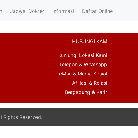
n
Jadwal Dokter
Informasi
Daftar Online
HUBUNGI KAMI
Kunjungi Lokasi Kami
Telepon & Whatsapp
eMail & Media Sosial
Afiliasi & Relasi
Bergabung & Karir
l Rights Reserved.