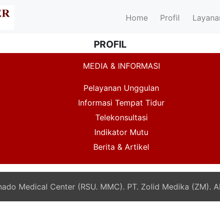
Home
Profil
Layana
PROFIL
MEDIA & INFORMASI
Pelayanan Unggulan
Informasi Tempat Tidur
Telekonsultasi
Indikator Mutu
Berita & Artikel
do Medical Center (RSU. MMC). PT. Zolid Medika (ZM). Al