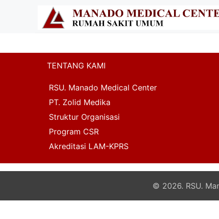
TENTANG KAMI
RSU. Manado Medical Center
PT. Zolid Medika
Struktur Organisasi
Program CSR
Akreditasi LAM-KPRS
© 2026. RSU. Mana